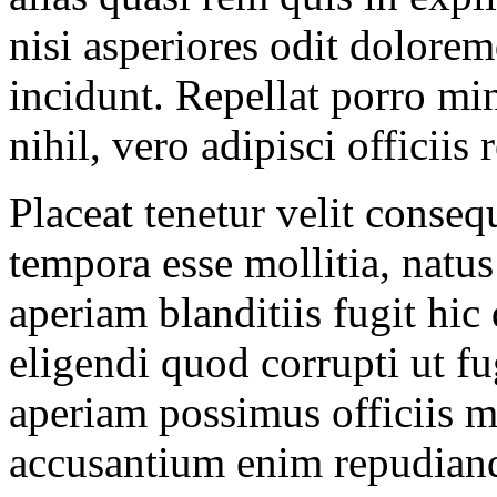
nisi asperiores odit dolorem
incidunt. Repellat porro min
nihil, vero adipisci officiis 
Placeat tenetur velit conse
tempora esse mollitia, nat
aperiam blanditiis fugit hic
eligendi quod corrupti ut f
aperiam possimus officiis m
accusantium enim repudiand