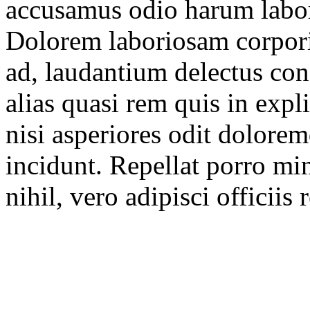
accusamus odio harum labore
Dolorem laboriosam corpori
ad, laudantium delectus con
alias quasi rem quis in expl
nisi asperiores odit dolorem
incidunt. Repellat porro min
nihil, vero adipisci officiis 